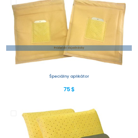
Pridať do objednávky
Špeciálny aplikátor
75 $