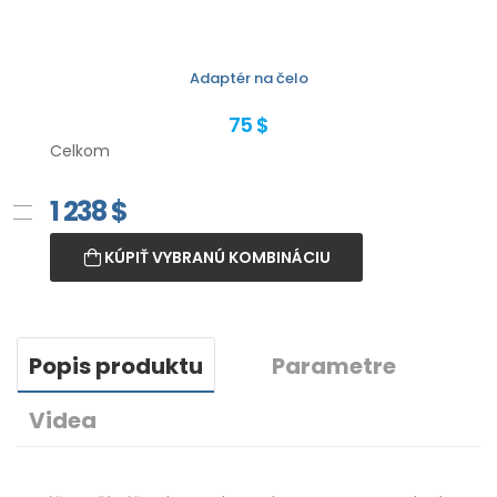
Adaptér na čelo
75 $
Celkom
1 238
$
KÚPIŤ VYBRANÚ KOMBINÁCIU
Popis produktu
Parametre
Videa