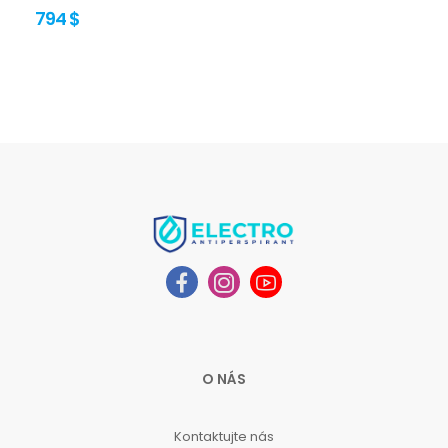
794 $
O NÁS
Kontaktujte nás