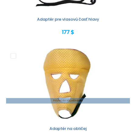
Adaptér pre vlasovú časť hlavy
177 $
Pridať do objednávky
Adaptér na obličej