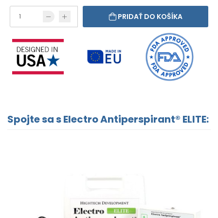
PRIDAŤ DO KOŠÍKA
Spojte sa s Electro Antiperspirant® ELITE: