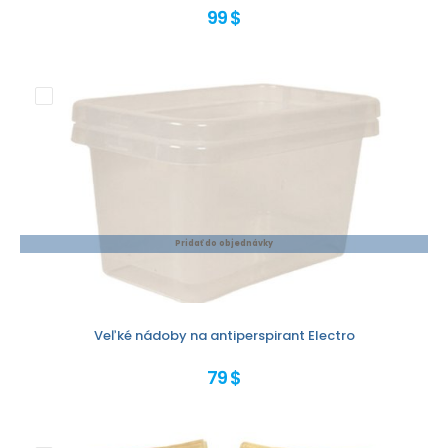
99 $
Pridať do objednávky
Veľké nádoby na antiperspirant Electro
79 $