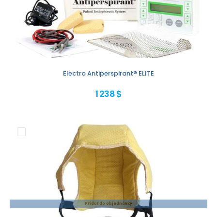
Electro Antiperspirant® ELITE
1 238 $
Pridať do objednávky