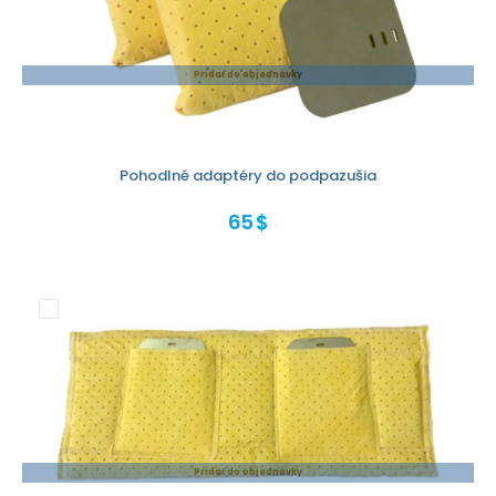
Pridať do objednávky
Pohodlné adaptéry do podpazušia
65 $
Pridať do objednávky