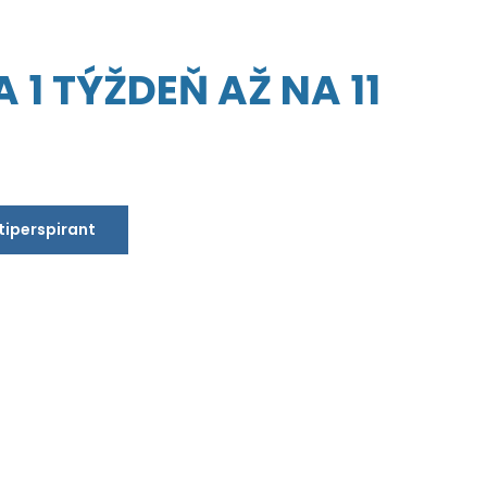
 1 TÝŽDEŇ AŽ NA 11
ntiperspirant