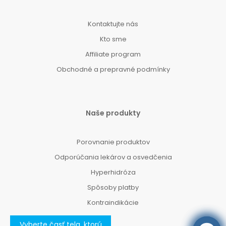
Kontaktujte nás
Kto sme
Affiliate program
Obchodné a prepravné podmínky
Naše produkty
Porovnanie produktov
Odporúčania lekárov a osvedčenia
Hyperhidróza
Spôsoby platby
Kontraindikácie
Vyberte časť tela, ktorú