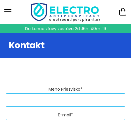
electroantiperspirant.sk
Do konca zľavy zostáva
2d :16h :40m :19
Kontakt
Meno Priezvisko*
E-mail*