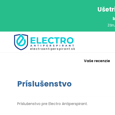
Ušetr
b
Zár
electroantiperspirant.sk
Vaše recenzie
Príslušenstvo
Príslušenstvo pre Electro Antiperspirant.