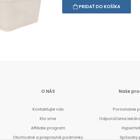
PRIDAŤ DO KOŠÍKA
O NÁS
Naše pro
Kontaktujte nás
Porovnanie 
Kto sme
Odporúčania lekár
Affiliate program
Hyperhi
Obchodné a prepravné podmínky
Spôsoby 