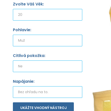
Zvolte Váš Věk:
Pohlavie:
Citlivá pokožka:
Napájanie:
UKÁŽTE VHODNÝ NÁSTROJ