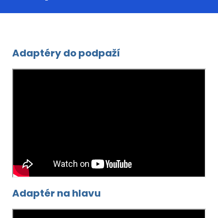
Adaptéry do podpaží
Adaptér na hlavu