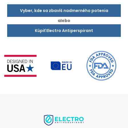
Vyber, kde sa zbavíš nadmerného potenia
alebo
Kúpiť Electro Antiperspirant