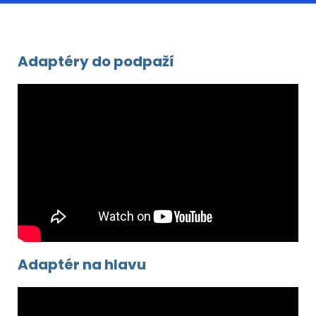
Adaptéry do podpaží
Adaptér na hlavu