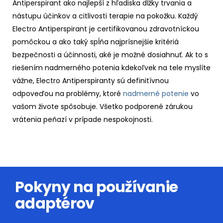
Antiperspirant ako najlepší z hľadiska dĺžky trvania a
nástupu účinkov a citlivosti terapie na pokožku. Každý
Electro Antiperspirant je certifikovanou zdravotníckou
pomôckou a ako taký spĺňa najprísnejšie kritériá
bezpečnosti a účinnosti, aké je možné dosiahnuť. Ak to s
riešením nadmerného potenia kdekoľvek na tele myslíte
vážne, Electro Antiperspiranty sú definitívnou
odpoveďou na problémy, ktoré
nadmerné potenie
vo
vašom živote spôsobuje. Všetko podporené zárukou
vrátenia peňazí v prípade nespokojnosti.
Pokyny na používanie
adaptérov