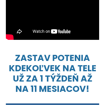
ZASTAV POTENIA
KDEKOĽVEK NA TELE
UŽ ZA 1 TÝŽDEŇ AŽ
NA 11 MESIACOV!