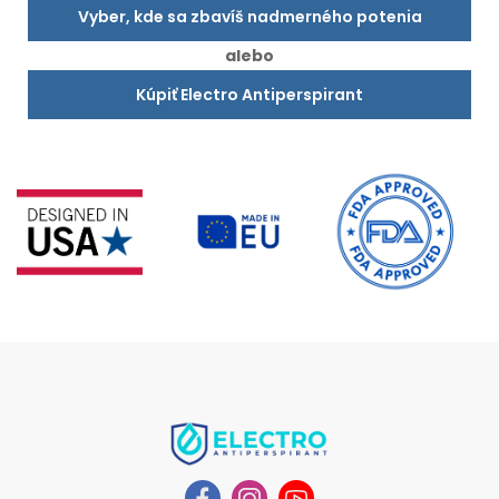
Vyber, kde sa zbavíš nadmerného potenia
alebo
Kúpiť Electro Antiperspirant