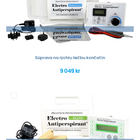
Pridať do objednávky
Súprava na rýchlu liečbu končatín
9 049 kr