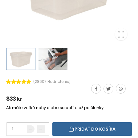
(28607 Hodnotenie)
833 kr
Ak máte veľké nohy alebo sa potíte až po členky.
PRIDAŤ DO KOŠÍKA