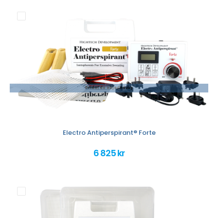
Pridať do objednávky
Electro Antiperspirant® Forte
6 825 kr