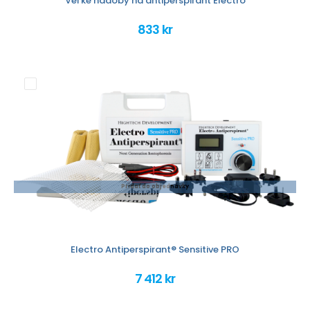
Veľké nádoby na antiperspirant Electro
833 kr
Pridať do objednávky
Electro Antiperspirant® Sensitive PRO
7 412 kr