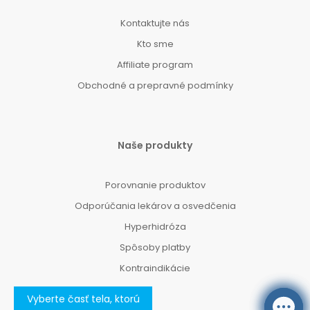
Kontaktujte nás
Kto sme
Affiliate program
Obchodné a prepravné podmínky
Naše produkty
Porovnanie produktov
Odporúčania lekárov a osvedčenia
Hyperhidróza
Spôsoby platby
Kontraindikácie
Vyberte časť tela, ktorú