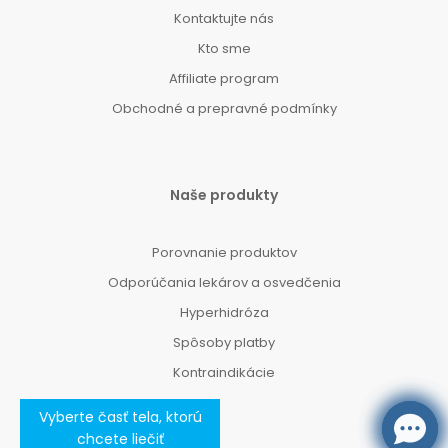
Kontaktujte nás
Kto sme
Affiliate program
Obchodné a prepravné podmínky
Naše produkty
Porovnanie produktov
Odporúčania lekárov a osvedčenia
Hyperhidróza
Spôsoby platby
Kontraindikácie
Vyberte časť tela, ktorú
chcete liečiť