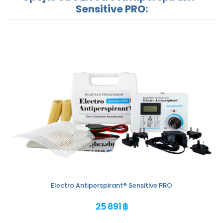
Sensitive PRO:
Electro Antiperspirant® Sensitive PRO
25 891 ฿