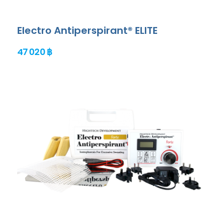
Electro Antiperspirant® ELITE
47 020 ฿