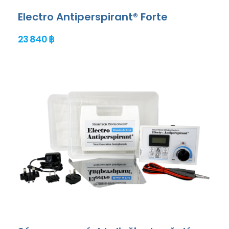
Electro Antiperspirant® Forte
23 840 ฿