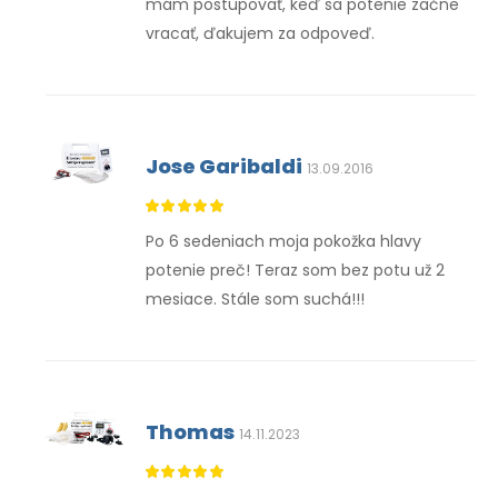
mám postupovať, keď sa potenie začne
vracať, ďakujem za odpoveď.
Jose Garibaldi
13.09.2016
Po 6 sedeniach moja pokožka hlavy
potenie preč! Teraz som bez potu už 2
mesiace. Stále som suchá!!!
Thomas
14.11.2023