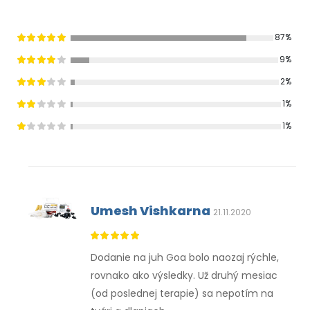
87%
9%
2%
1%
1%
Umesh Vishkarna
21.11.2020
Dodanie na juh Goa bolo naozaj rýchle,
rovnako ako výsledky. Už druhý mesiac
(od poslednej terapie) sa nepotím na