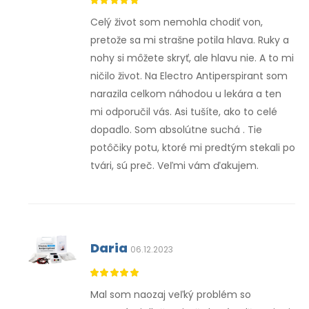
Celý život som nemohla chodiť von,
pretože sa mi strašne potila hlava. Ruky a
nohy si môžete skryť, ale hlavu nie. A to mi
ničilo život. Na Electro Antiperspirant som
narazila celkom náhodou u lekára a ten
mi odporučil vás. Asi tušíte, ako to celé
dopadlo. Som absolútne suchá . Tie
potôčiky potu, ktoré mi predtým stekali po
tvári, sú preč. Veľmi vám ďakujem.
Daria
06.12.2023
Mal som naozaj veľký problém so