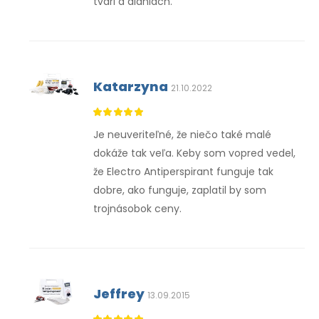
tvári a dlaniach.
Katarzyna
21.10.2022
Je neuveriteľné, že niečo také malé
dokáže tak veľa. Keby som vopred vedel,
že Electro Antiperspirant funguje tak
dobre, ako funguje, zaplatil by som
trojnásobok ceny.
Jeffrey
13.09.2015