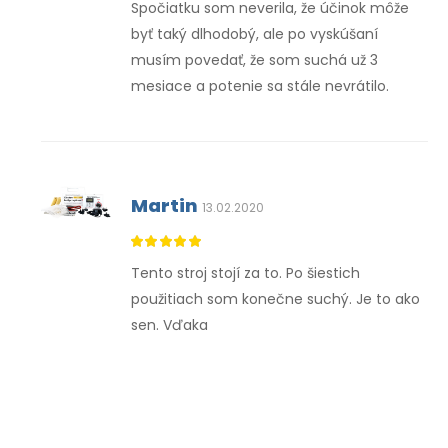
Spočiatku som neverila, že účinok môže
byť taký dlhodobý, ale po vyskúšaní
musím povedať, že som suchá už 3
mesiace a potenie sa stále nevrátilo.
Martin
13.02.2020
Tento stroj stojí za to. Po šiestich
použitiach som konečne suchý. Je to ako
sen. Vďaka