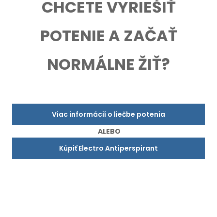
CHCETE VYRIEŠIŤ
POTENIE A ZAČAŤ
NORMÁLNE ŽIŤ?
Viac informácií o liečbe potenia
ALEBO
Kúpiť Electro Antiperspirant