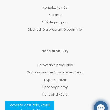
Kontaktujte nás
Kto sme
Affiliate program
Obchodné a prepravné podmínky
Naše produkty
Porovnanie produktov
Odporúčania lekárov a osvedčenia
Hyperhidróza
Spôsoby platby
Kontraindikácie
Vyberte časť tela, ktorú