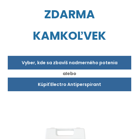
ZDARMA
KAMKOĽVEK
Vyber, kde sa zbavíš nadmerného potenia
alebo
Kúpiť Electro Antiperspirant