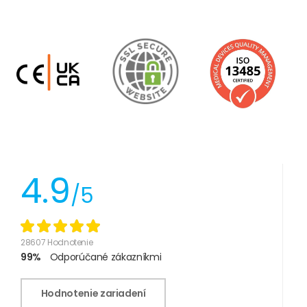
4.9
/5
28607 Hodnotenie
99%
Odporúčané zákazníkmi
Hodnotenie zariadení