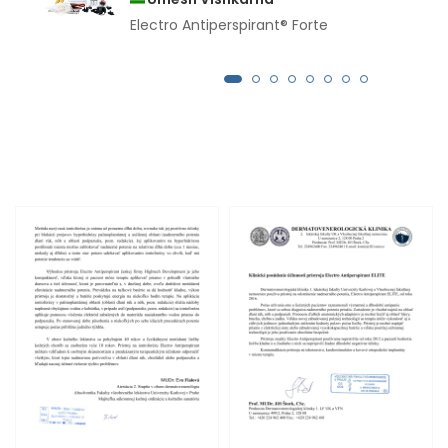
Electro Antiperspirant® Forte