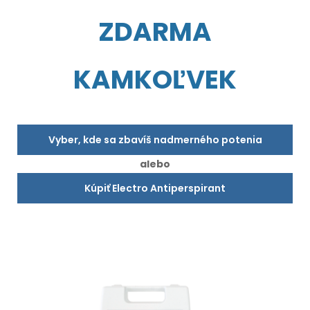
ZDARMA
KAMKOĽVEK
Vyber, kde sa zbavíš nadmerného potenia
alebo
Kúpiť Electro Antiperspirant