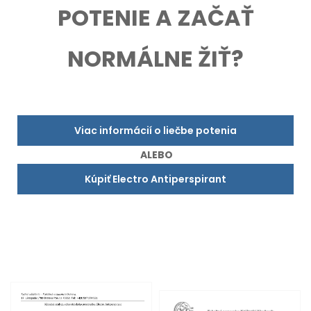
POTENIE A ZAČAŤ
NORMÁLNE ŽIŤ?
Viac informácií o liečbe potenia
ALEBO
Kúpiť Electro Antiperspirant