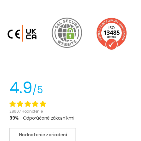
4.9
/5
28607 Hodnotenie
99%
Odporúčané zákazníkmi
Hodnotenie zariadení