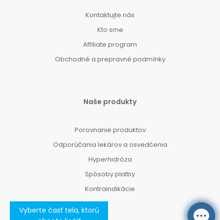
Kontaktujte nás
Kto sme
Affiliate program
Obchodné a prepravné podmínky
Naše produkty
Porovnanie produktov
Odporúčania lekárov a osvedčenia
Hyperhidróza
Spôsoby platby
Kontraindikácie
Vyberte časť tela, ktorú