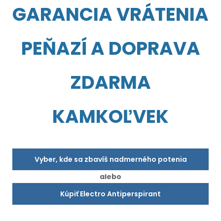
GARANCIA VRÁTENIA
PEŇAZÍ A DOPRAVA
ZDARMA
KAMKOĽVEK
Vyber, kde sa zbavíš nadmerného potenia
alebo
Kúpiť Electro Antiperspirant