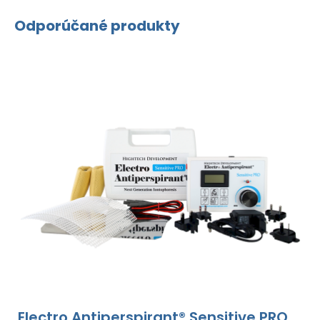
Odporúčané produkty
Electro Antiperspirant® Sensitive PRO