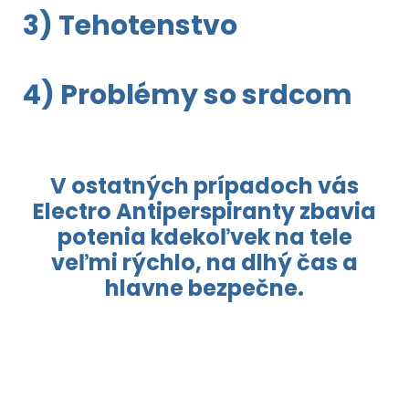
3) Tehotenstvo
4) Problémy so srdcom
V ostatných prípadoch vás
Electro Antiperspiranty zbavia
potenia kdekoľvek na tele
veľmi rýchlo, na dlhý čas a
hlavne bezpečne.