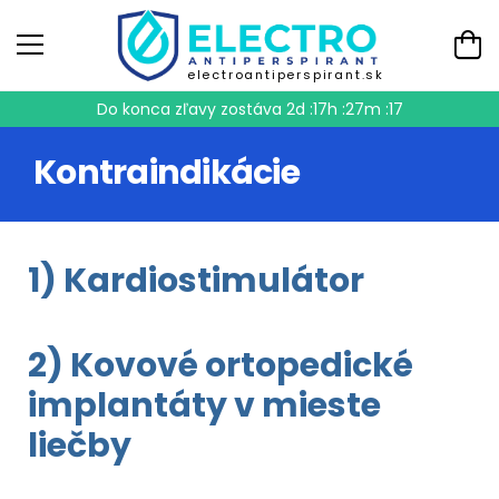
electroantiperspirant.sk
Do konca zľavy zostáva
2d :17h :27m :17
Kontraindikácie
1) Kardiostimulátor
2) Kovové ortopedické
implantáty v mieste
liečby