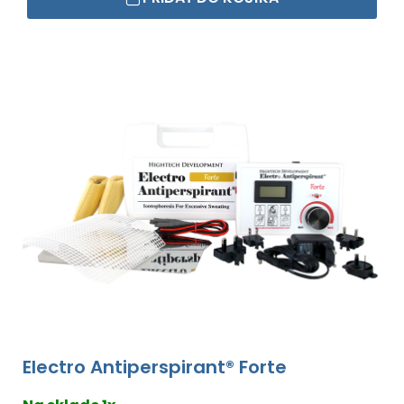
Electro Antiperspirant® Forte