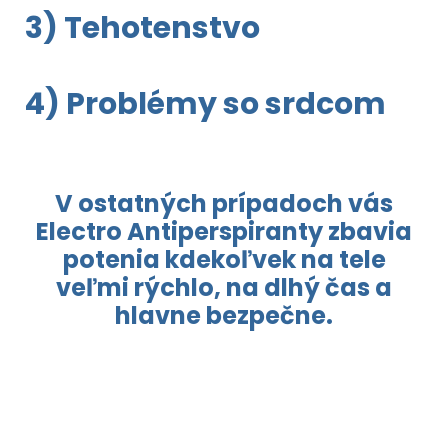
3) Tehotenstvo
4) Problémy so srdcom
V ostatných prípadoch vás
Electro Antiperspiranty zbavia
potenia kdekoľvek na tele
veľmi rýchlo, na dlhý čas a
hlavne bezpečne.