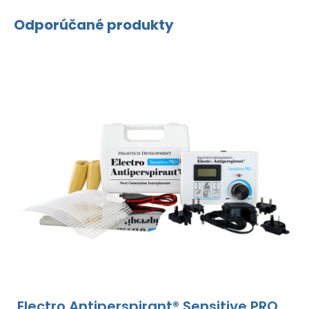
Odporúčané produkty
Electro Antiperspirant® Sensitive PRO