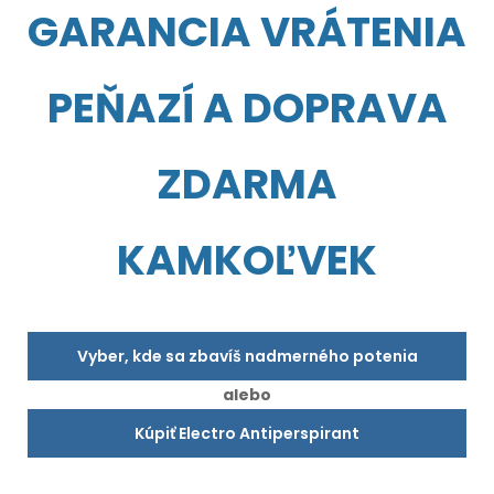
GARANCIA VRÁTENIA
PEŇAZÍ A DOPRAVA
ZDARMA
KAMKOĽVEK
Vyber, kde sa zbavíš nadmerného potenia
alebo
Kúpiť Electro Antiperspirant