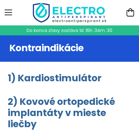
electroantiperspirant.sk
Do konca zľavy zostáva
1d :16h :34m :30
Kontraindikácie
1) Kardiostimulátor
2) Kovové ortopedické
implantáty v mieste
liečby