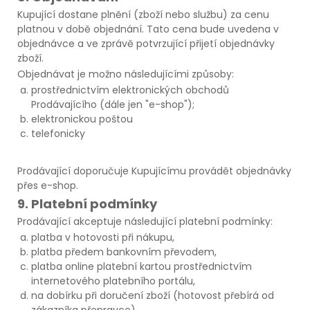
Kupující dostane plnění (zboží nebo službu) za cenu
platnou v době objednání. Tato cena bude uvedena v
objednávce a ve zprávě potvrzující přijetí objednávky
zboží.
Objednávat je možno následujícími způsoby:
prostřednictvím elektronických obchodů
Prodávajícího (dále jen "e-shop");
elektronickou poštou
telefonicky
Prodávající doporučuje Kupujícímu provádět objednávky
přes e-shop.
9. Platební podmínky
Prodávající akceptuje následující platební podmínky:
platba v hotovosti při nákupu,
platba předem bankovním převodem,
platba online platební kartou prostřednictvím
internetového platebního portálu,
na dobírku při doručení zboží (hotovost přebírá od
zákazníka přepravce)