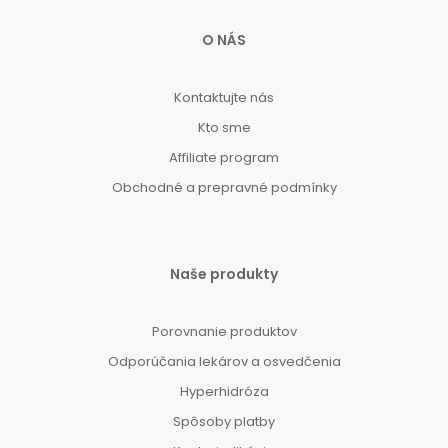
O NÁS
Kontaktujte nás
Kto sme
Affiliate program
Obchodné a prepravné podmínky
Naše produkty
Porovnanie produktov
Odporúčania lekárov a osvedčenia
Hyperhidróza
Spôsoby platby