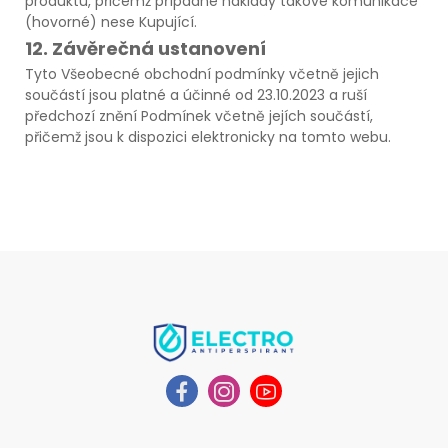
produktu, přičemž případné náklady takové komunikace
(hovorné) nese Kupující.
12. Závěrečná ustanovení
Tyto Všeobecné obchodní podmínky včetně jejich
součástí jsou platné a účinné od 23.10.2023 a ruší
předchozí znění Podmínek včetně jejích součástí,
přičemž jsou k dispozici elektronicky na tomto webu.