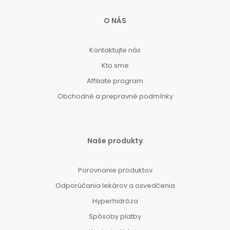
O NÁS
Kontaktujte nás
Kto sme
Affiliate program
Obchodné a prepravné podmínky
Naše produkty
Porovnanie produktov
Odporúčania lekárov a osvedčenia
Hyperhidróza
Spôsoby platby