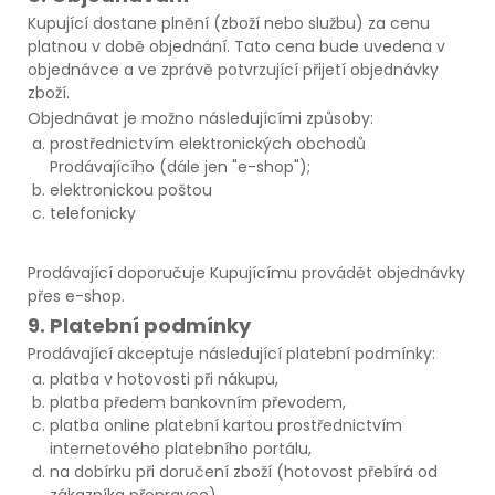
Kupující dostane plnění (zboží nebo službu) za cenu
platnou v době objednání. Tato cena bude uvedena v
objednávce a ve zprávě potvrzující přijetí objednávky
zboží.
Objednávat je možno následujícími způsoby:
prostřednictvím elektronických obchodů
Prodávajícího (dále jen "e-shop");
elektronickou poštou
telefonicky
Prodávající doporučuje Kupujícímu provádět objednávky
přes e-shop.
9. Platební podmínky
Prodávající akceptuje následující platební podmínky:
platba v hotovosti při nákupu,
platba předem bankovním převodem,
platba online platební kartou prostřednictvím
internetového platebního portálu,
na dobírku při doručení zboží (hotovost přebírá od
zákazníka přepravce)