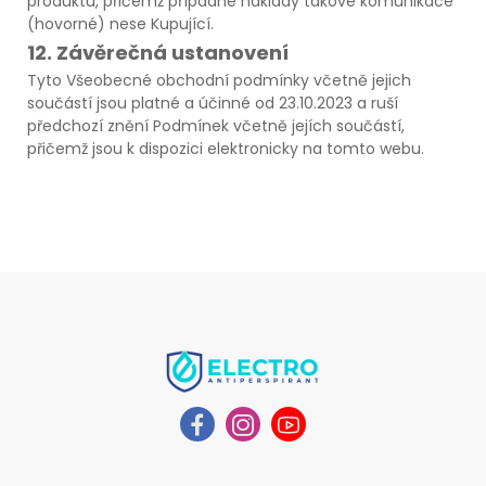
produktu, přičemž případné náklady takové komunikace
(hovorné) nese Kupující.
12. Závěrečná ustanovení
Tyto Všeobecné obchodní podmínky včetně jejich
součástí jsou platné a účinné od 23.10.2023 a ruší
předchozí znění Podmínek včetně jejích součástí,
přičemž jsou k dispozici elektronicky na tomto webu.