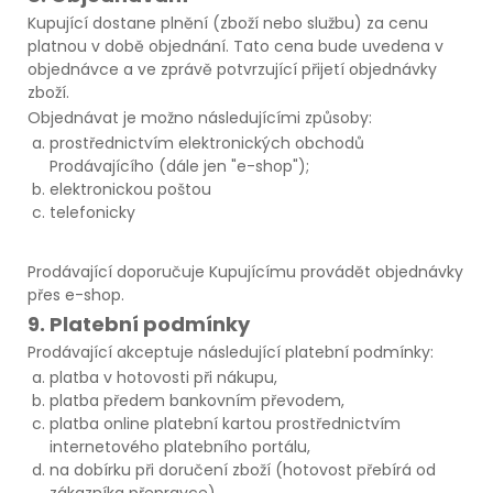
Kupující dostane plnění (zboží nebo službu) za cenu
platnou v době objednání. Tato cena bude uvedena v
objednávce a ve zprávě potvrzující přijetí objednávky
zboží.
Objednávat je možno následujícími způsoby:
prostřednictvím elektronických obchodů
Prodávajícího (dále jen "e-shop");
elektronickou poštou
telefonicky
Prodávající doporučuje Kupujícímu provádět objednávky
přes e-shop.
9. Platební podmínky
Prodávající akceptuje následující platební podmínky:
platba v hotovosti při nákupu,
platba předem bankovním převodem,
platba online platební kartou prostřednictvím
internetového platebního portálu,
na dobírku při doručení zboží (hotovost přebírá od
zákazníka přepravce)