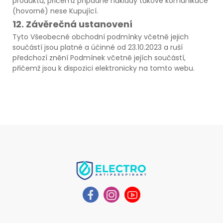
produktu, přičemž případné náklady takové komunikace
(hovorné) nese Kupující.
12. Závěrečná ustanovení
Tyto Všeobecné obchodní podmínky včetně jejich
součástí jsou platné a účinné od 23.10.2023 a ruší
předchozí znění Podmínek včetně jejích součástí,
přičemž jsou k dispozici elektronicky na tomto webu.