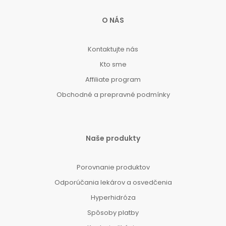
O NÁS
Kontaktujte nás
Kto sme
Affiliate program
Obchodné a prepravné podmínky
Naše produkty
Porovnanie produktov
Odporúčania lekárov a osvedčenia
Hyperhidróza
Spôsoby platby