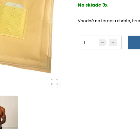
Na sklade 3x
Vhodné na terapiu chrbta, hrudn