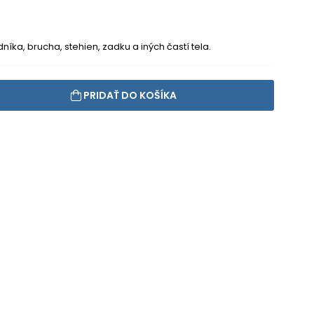
íka, brucha, stehien, zadku a iných častí tela.
PRIDAŤ DO KOŠÍKA