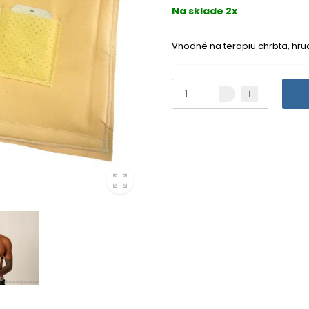
Na sklade 2x
Vhodné na terapiu chrbta, hrudn