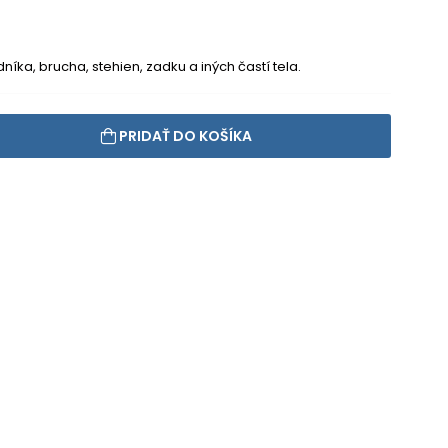
íka, brucha, stehien, zadku a iných častí tela.
PRIDAŤ DO KOŠÍKA