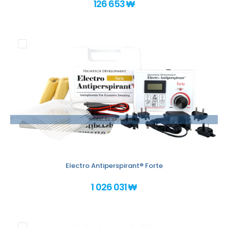
126 653 ₩
Pridať do objednávky
Electro Antiperspirant® Forte
1 026 031 ₩