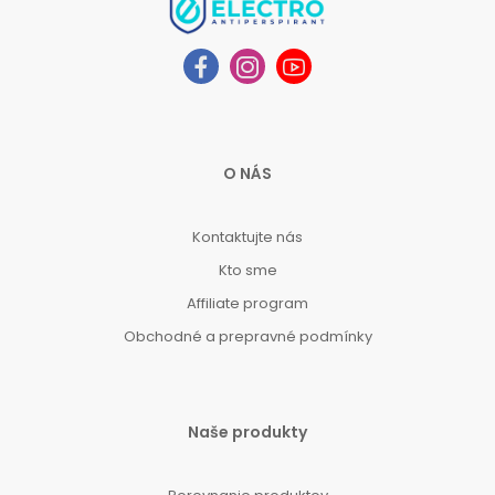
O NÁS
Kontaktujte nás
Kto sme
Affiliate program
Obchodné a prepravné podmínky
Naše produkty