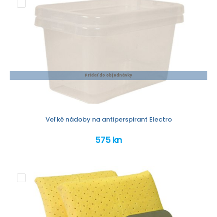
Pridať do objednávky
Veľké nádoby na antiperspirant Electro
575 kn