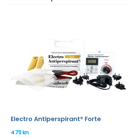
Electro Antiperspirant® Forte
4 711 kn