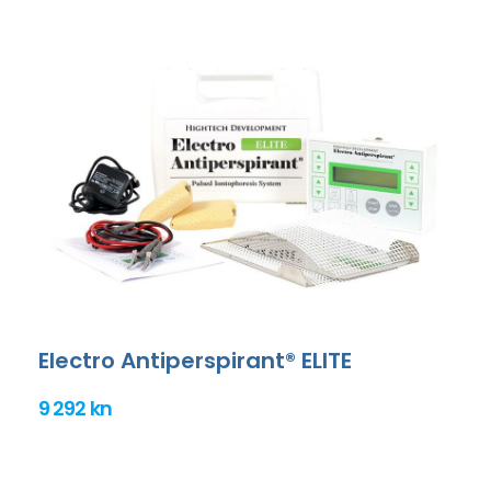
Electro Antiperspirant® ELITE
9 292 kn