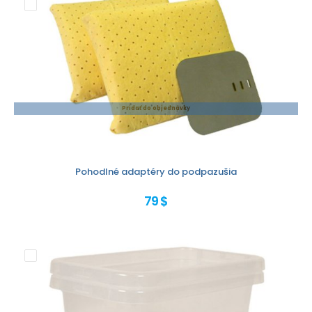
Pridať do objednávky
Pohodlné adaptéry do podpazušia
79 $