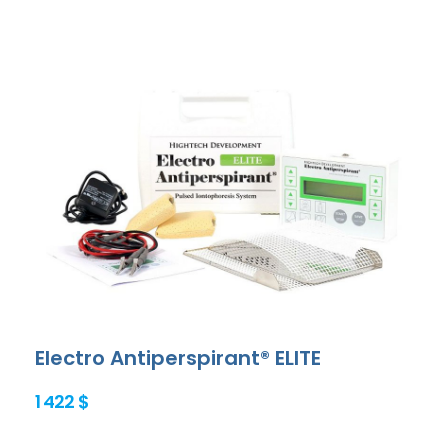
Electro Antiperspirant® ELITE
1 422 $