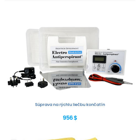
Súprava na rýchlu liečbu končatín
956 $