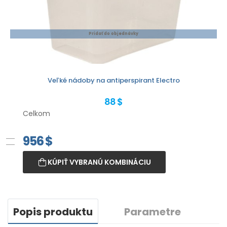
Pridať do objednávky
Veľké nádoby na antiperspirant Electro
88 $
Celkom
956
$
KÚPIŤ VYBRANÚ KOMBINÁCIU
Popis produktu
Parametre