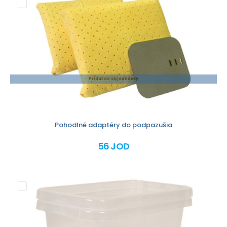
Pridať do objednávky
Pohodlné adaptéry do podpazušia
56 JOD