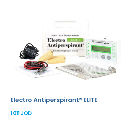
Electro Antiperspirant® ELITE
1 011 JOD