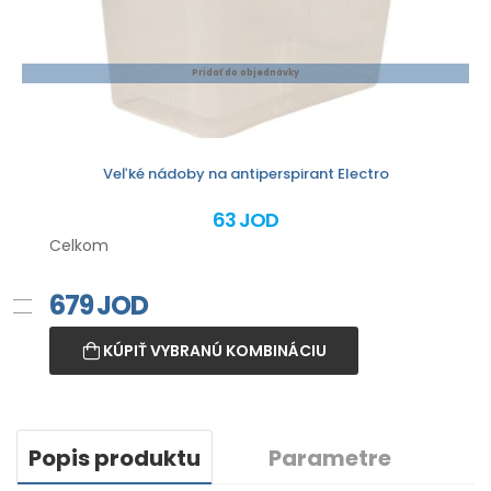
Pridať do objednávky
Veľké nádoby na antiperspirant Electro
63 JOD
Celkom
679
JOD
KÚPIŤ VYBRANÚ KOMBINÁCIU
Popis produktu
Parametre