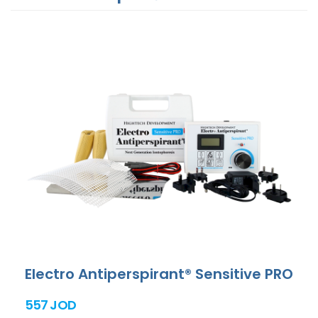
Electro Antiperspirant® Sensitive PRO
557 JOD