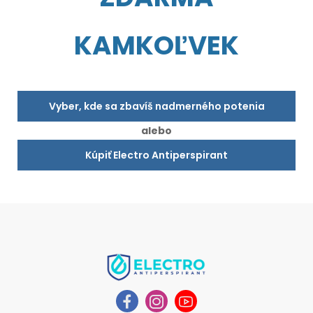
KAMKOĽVEK
Vyber, kde sa zbavíš nadmerného potenia
alebo
Kúpiť Electro Antiperspirant