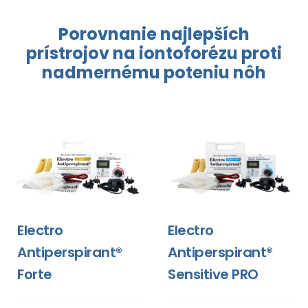
Porovnanie najlepších
prístrojov
na iontoforézu
proti
nadmernému
poteniu nôh
Electro
Electro
Antiperspirant®
Antiperspirant®
Forte
Sensitive PRO