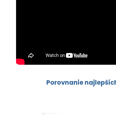
Porovnanie najlepších