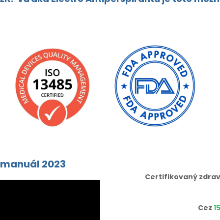
eomanuál 2023
Certifikovaný zdrav
Cez
1