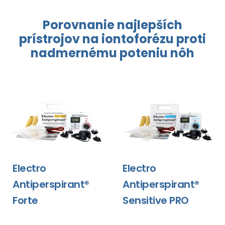
Porovnanie najlepších
prístrojov
na iontoforézu
proti
nadmernému
poteniu nôh
Electro
Electro
Antiperspirant®
Antiperspirant®
Forte
Sensitive PRO