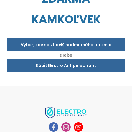
KAMKOĽVEK
Vyber, kde sa zbavíš nadmerného potenia
alebo
Kúpiť Electro Antiperspirant