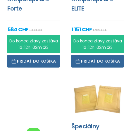
Forte
ELITE
584 CHF
1 151 CHF
1 031 CHF
1 769 CHF
Do konca zľavy zostáva
Do konca zľavy zostáva
1d :12h :02m :23
1d :12h :02m :23
PRIDAŤ DO KOŠÍKA
PRIDAŤ DO KOŠÍKA
Špeciálny