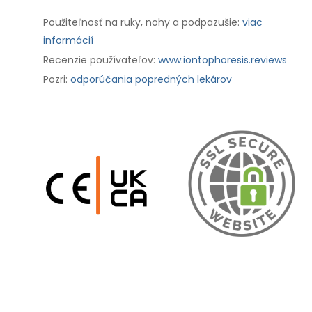
Použiteľnosť na ruky, nohy a podpazušie:
viac
informácií
Recenzie používateľov:
www.iontophoresis.reviews
Pozri:
odporúčania popredných lekárov