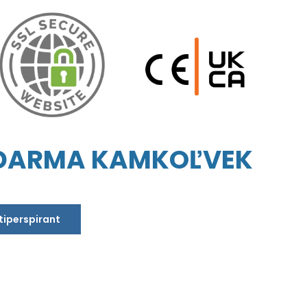
ZDARMA KAMKOĽVEK
ntiperspirant