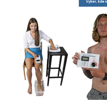
Vyber, kde 