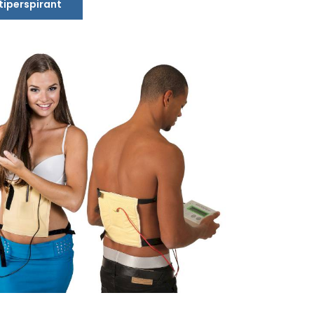
ntiperspirant