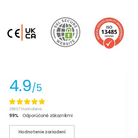
4.9
/5
28607 Hodnotenie
99%
Odporúčané zákazníkmi
Hodnotenie zariadení