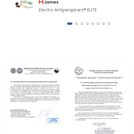
James
Electro Antiperspirant® ELITE