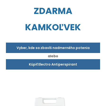
ZDARMA
KAMKOĽVEK
Vyber, kde sa zbavíš nadmerného potenia
alebo
Kúpiť Electro Antiperspirant