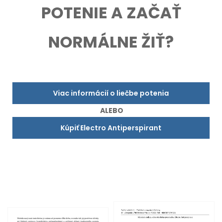
POTENIE A ZAČAŤ
NORMÁLNE ŽIŤ?
Viac informácií o liečbe potenia
ALEBO
Kúpiť Electro Antiperspirant