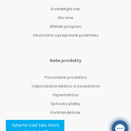
Kontaktujte nás
Kto sme
Affiliate program
Obchodné a prepravné podmínky
Naše produkty
Porovnanie produktov
Odporúčania lekárov a osvedčenia
Hyperhidróza
Spôsoby platby
Kontraindikácie
Vyberte časť tela, ktorú