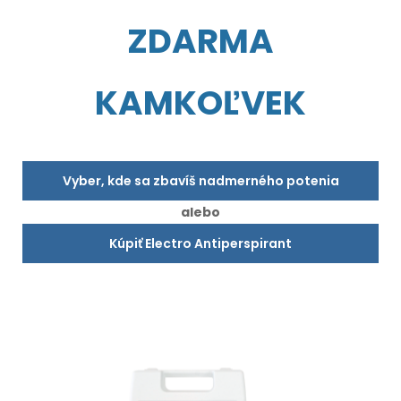
ZDARMA
KAMKOĽVEK
Vyber, kde sa zbavíš nadmerného potenia
alebo
Kúpiť Electro Antiperspirant