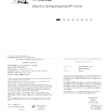
Electro Antiperspirant® Forte