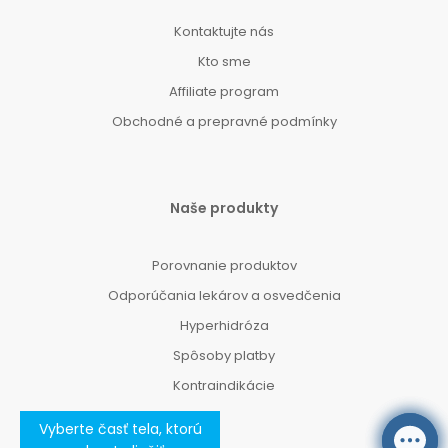
Kontaktujte nás
Kto sme
Affiliate program
Obchodné a prepravné podmínky
Naše produkty
Porovnanie produktov
Odporúčania lekárov a osvedčenia
Hyperhidróza
Spôsoby platby
Kontraindikácie
Vyberte časť tela, ktorú