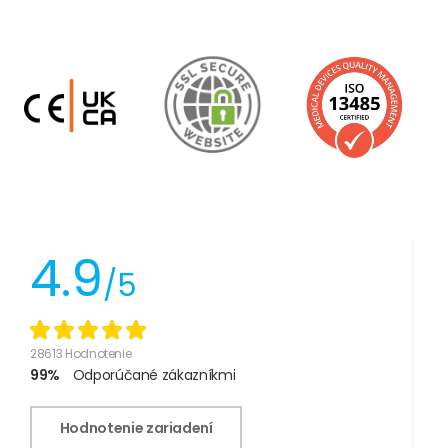
4.9
/5
28613 Hodnotenie
99%
Odporúčané zákazníkmi
Hodnotenie zariadení