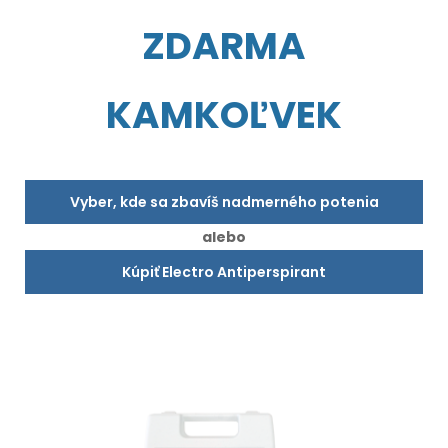
ZDARMA
KAMKOĽVEK
Vyber, kde sa zbavíš nadmerného potenia
alebo
Kúpiť Electro Antiperspirant