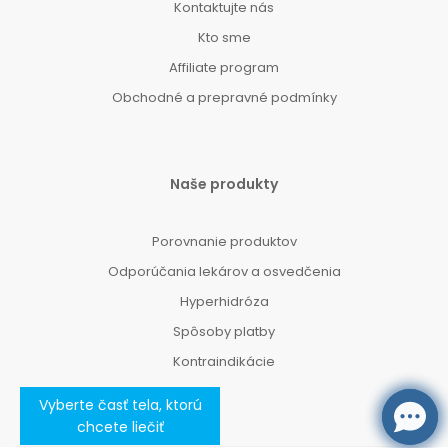
Kontaktujte nás
Kto sme
Affiliate program
Obchodné a prepravné podmínky
Naše produkty
Porovnanie produktov
Odporúčania lekárov a osvedčenia
Hyperhidróza
Spôsoby platby
Kontraindikácie
Vyberte časť tela, ktorú
chcete liečiť