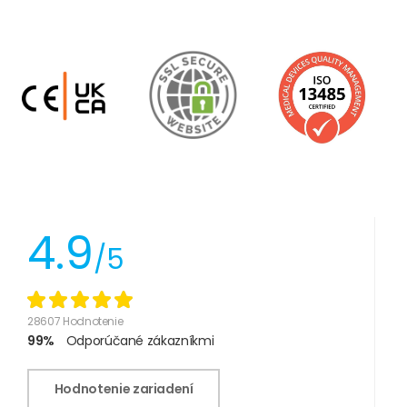
4.9
/5
28607 Hodnotenie
99%
Odporúčané zákazníkmi
Hodnotenie zariadení