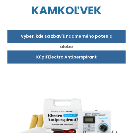
KAMKOĽVEK
Vyber, kde sa zbavíš nadmerného potenia
alebo
Kúpiť Electro Antiperspirant