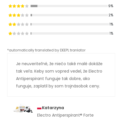
9%
2%
1%
1%
*automatically translated by DEEPL tranlator
*aut
Je neuveriteľné, že niečo také malé dokáže
tak veľa. Keby som vopred vedel, že Electro
Antiperspirant funguje tak dobre, ako
funguje, zaplatil by som trojnásobok ceny.
Katarzyna
Electro Antiperspirant® Forte