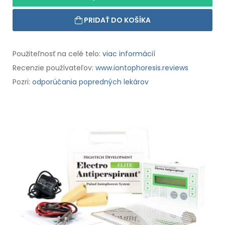
PRIDAŤ DO KOŠÍKA
Použiteľnosť na celé telo:
viac informácií
Recenzie používateľov:
www.iontophoresis.reviews
Pozri:
odporúčania popredných lekárov