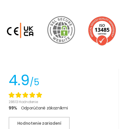
4.9
/5
28613 Hodnotenie
99%
Odporúčané zákazníkmi
Hodnotenie zariadení