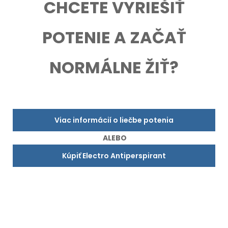
CHCETE VYRIEŠIŤ
POTENIE A ZAČAŤ
NORMÁLNE ŽIŤ?
Viac informácií o liečbe potenia
ALEBO
Kúpiť Electro Antiperspirant