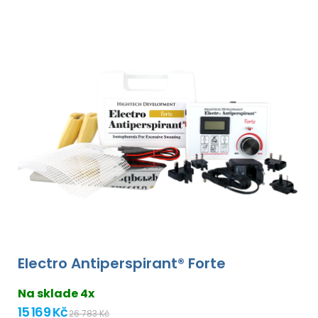
Electro Antiperspirant® Forte
Na sklade 4x
15 169 Kč
26 783 Kč