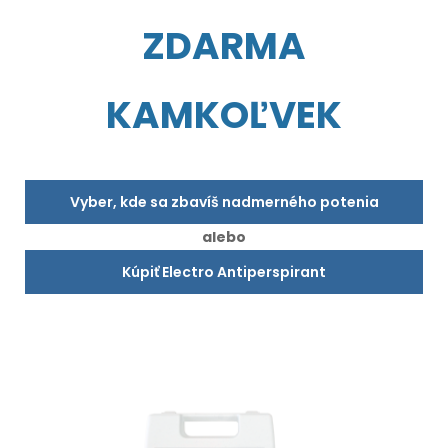
ZDARMA
KAMKOĽVEK
Vyber, kde sa zbavíš nadmerného potenia
alebo
Kúpiť Electro Antiperspirant