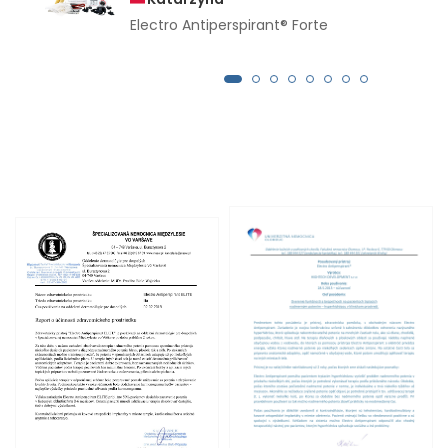
Electro Antiperspirant® Forte