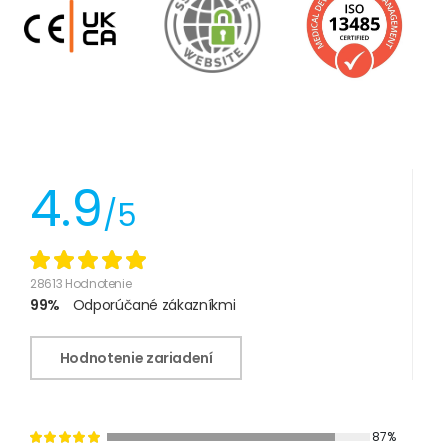
4.9
/5
28613 Hodnotenie
99%
Odporúčané zákazníkmi
Hodnotenie zariadení
87%