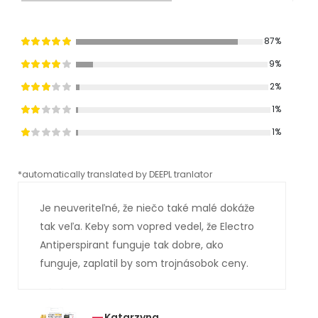
87%
9%
2%
1%
1%
*automatically translated by DEEPL tranlator
*aut
Je neuveriteľné, že niečo také malé dokáže
tak veľa. Keby som vopred vedel, že Electro
Antiperspirant funguje tak dobre, ako
funguje, zaplatil by som trojnásobok ceny.
Katarzyna