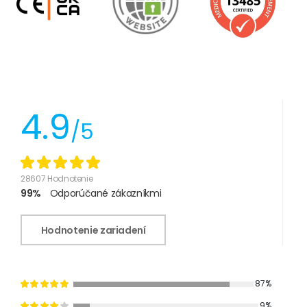
4.9
/5
28607 Hodnotenie
99%
Odporúčané zákazníkmi
Hodnotenie zariadení
87%
9%