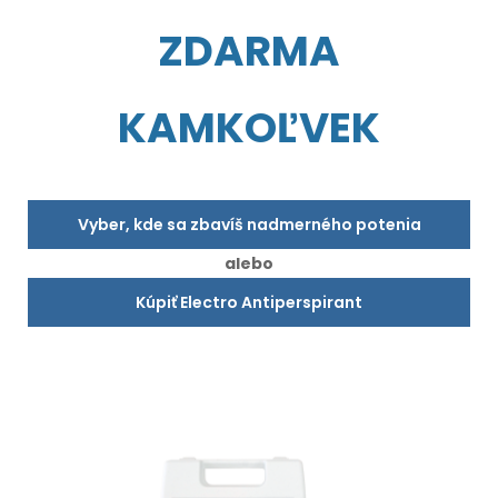
ZDARMA
KAMKOĽVEK
Vyber, kde sa zbavíš nadmerného potenia
alebo
Kúpiť Electro Antiperspirant