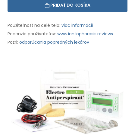
PRIDAŤ DO KOŠÍKA
Použiteľnosť na celé telo:
viac informácií
Recenzie používateľov:
www.iontophoresis.reviews
Pozri:
odporúčania popredných lekárov