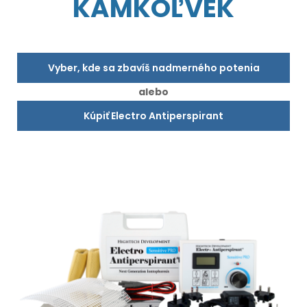
KAMKOĽVEK
Vyber, kde sa zbavíš nadmerného potenia
alebo
Kúpiť Electro Antiperspirant