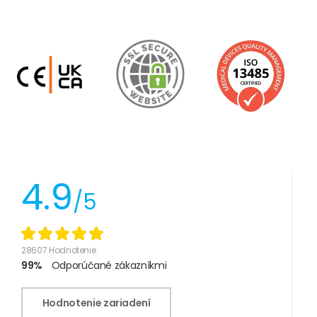
4.9
/5
28607 Hodnotenie
99%
Odporúčané zákazníkmi
Hodnotenie zariadení