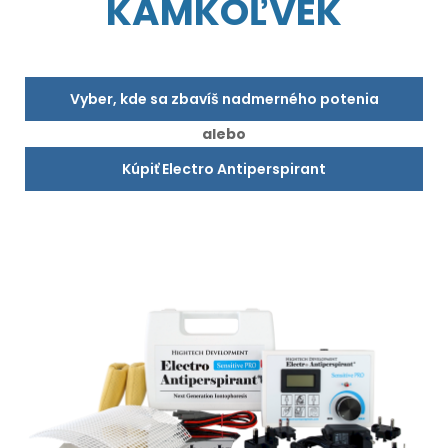
KAMKOĽVEK
Vyber, kde sa zbavíš nadmerného potenia
alebo
Kúpiť Electro Antiperspirant