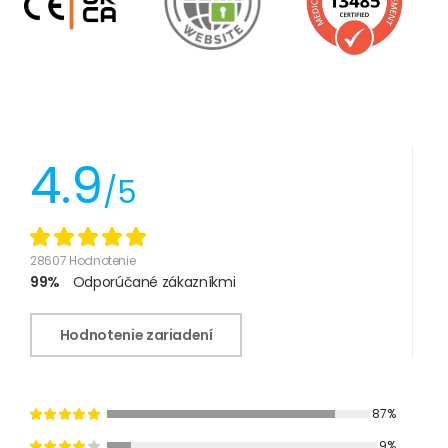
4.9
/5
28607 Hodnotenie
99%
Odporúčané zákazníkmi
Hodnotenie zariadení
87%
9%