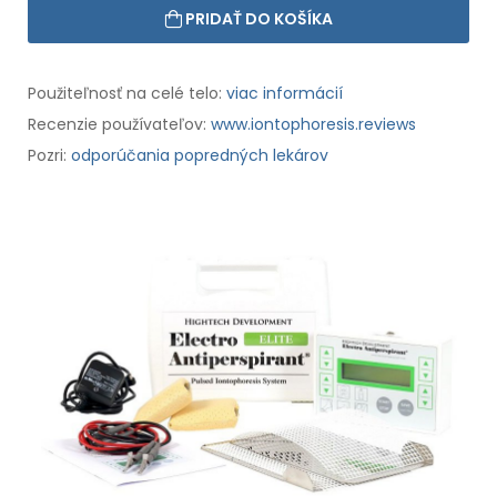
PRIDAŤ DO KOŠÍKA
Použiteľnosť na celé telo:
viac informácií
Recenzie používateľov:
www.iontophoresis.reviews
Pozri:
odporúčania popredných lekárov