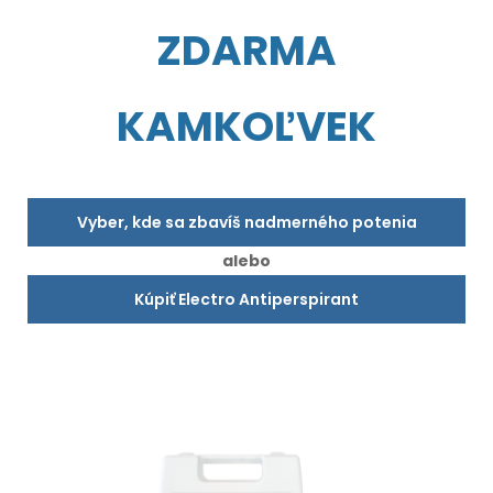
ZDARMA
KAMKOĽVEK
Vyber, kde sa zbavíš nadmerného potenia
alebo
Kúpiť Electro Antiperspirant