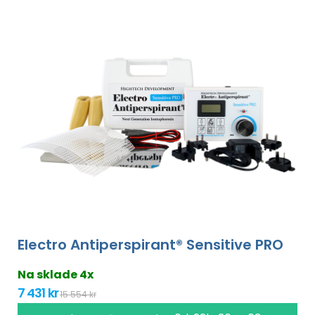
Electro Antiperspirant® Sensitive PRO
Na sklade 4x
7 431 kr
15 554 kr