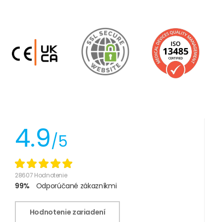
4.9
/5
28607 Hodnotenie
99%
Odporúčané zákazníkmi
Hodnotenie zariadení