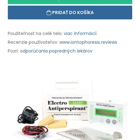
PRIDAŤ DO KOŠÍKA
Použiteľnosť na celé telo:
viac informácií
Recenzie používateľov:
www.iontophoresis.reviews
Pozri:
odporúčania popredných lekárov