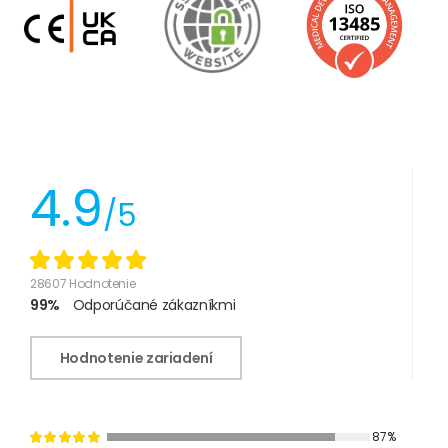
4.9
/5
28607 Hodnotenie
99%
Odporúčané zákazníkmi
Hodnotenie zariadení
87%