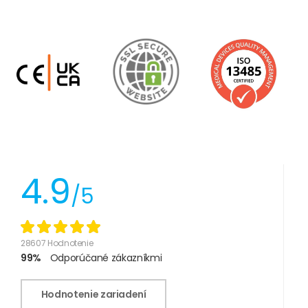
4.9
/5
28607 Hodnotenie
99%
Odporúčané zákazníkmi
Hodnotenie zariadení