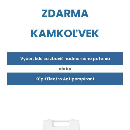
ZDARMA
KAMKOĽVEK
Vyber, kde sa zbavíš nadmerného potenia
alebo
Kúpiť Electro Antiperspirant