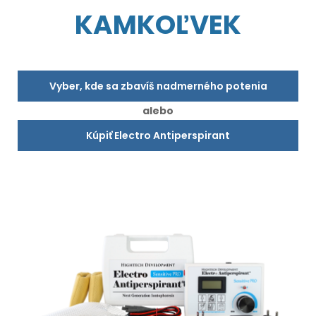
KAMKOĽVEK
Vyber, kde sa zbavíš nadmerného potenia
alebo
Kúpiť Electro Antiperspirant