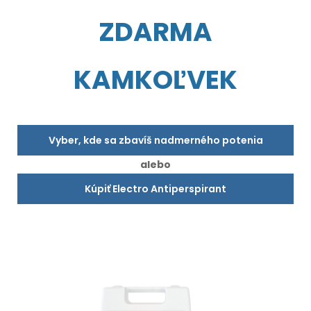
ZDARMA
KAMKOĽVEK
Vyber, kde sa zbavíš nadmerného potenia
alebo
Kúpiť Electro Antiperspirant