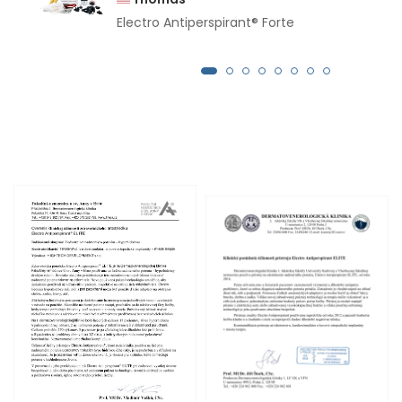
Electro Antiperspirant® Forte