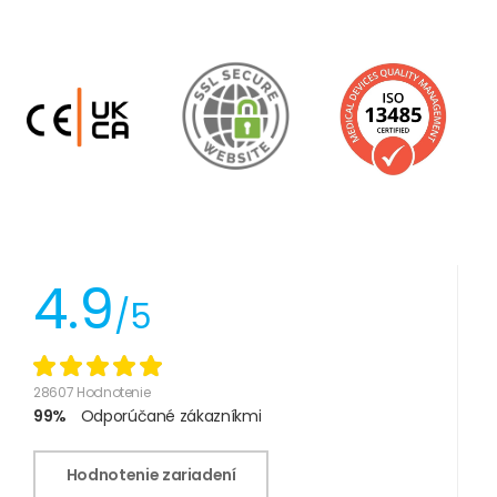
4.9
/5
28607 Hodnotenie
99%
Odporúčané zákazníkmi
Hodnotenie zariadení