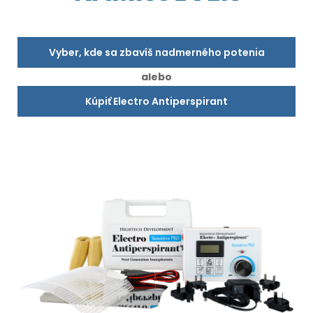
Vyber, kde sa zbavíš nadmerného potenia
alebo
Kúpiť Electro Antiperspirant