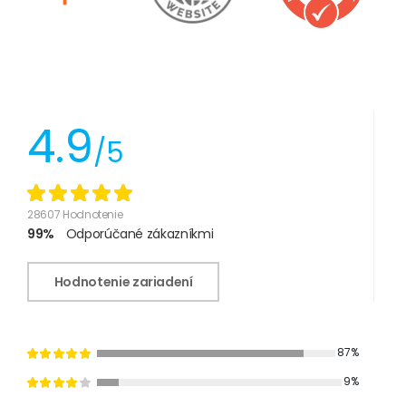
4.9
/5
28607 Hodnotenie
99%
Odporúčané zákazníkmi
Hodnotenie zariadení
87%
9%